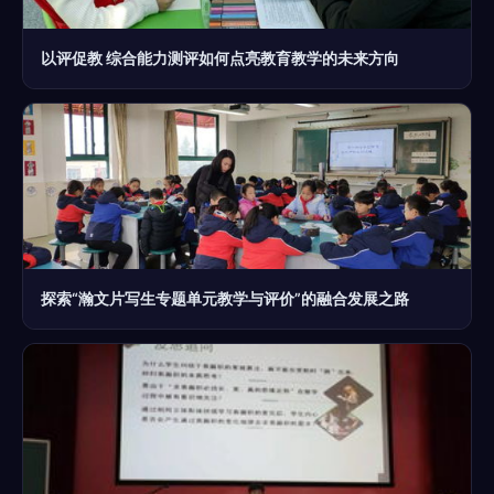
以评促教 综合能力测评如何点亮教育教学的未来方向
探索“瀚文片写生专题单元教学与评价”的融合发展之路