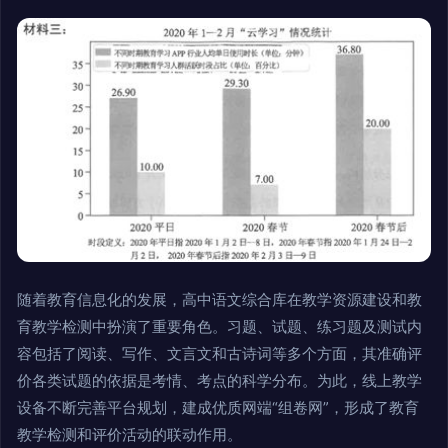
随着教育信息化的发展，高中语文综合库在教学资源建设和教
育教学检测中扮演了重要角色。习题、试题、练习题及测试内
容包括了阅读、写作、文言文和古诗词等多个方面，其准确评
价各类试题的依据是考情、考点的科学分布。为此，线上教学
设备不断完善平台规划，建成优质网端“组卷网”，形成了教育
教学检测和评价活动的联动作用。