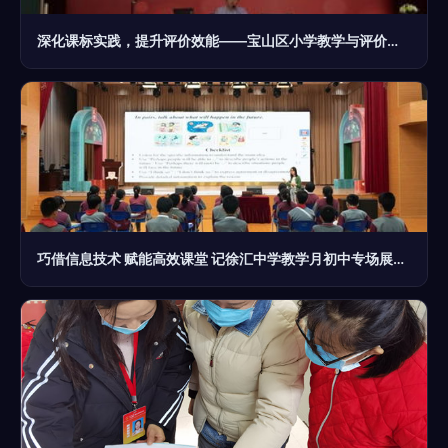
深化课标实践，提升评价效能——宝山区小学教学与评价基地学校展示活动综述
巧借信息技术 赋能高效课堂 记徐汇中学教学月初中专场展示活动