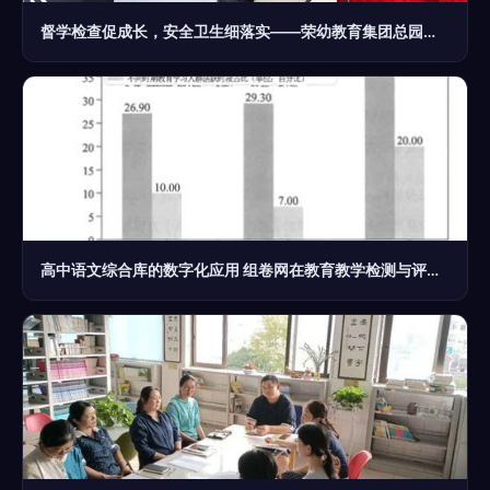
督学检查促成长，安全卫生细落实——荣幼教育集团总园教育教学检测和评价活动纪实
高中语文综合库的数字化应用 组卷网在教育教学检测与评价中的实践与思考