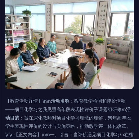
【教育活动详情】\n\n
活动名称
：教育教学检测和评价活动
——项目化学习之我见暨高年段表现性评价子课题组研修\n
活
动目的
：旨在深化教师对项目化学习理念的理解，聚焦高年段
学生表现性评价的设计与实施策略，推动教学评一体化改革。
\n\n【正文内容】\n\n一、引言：当评价遇见项目化学习\n在核