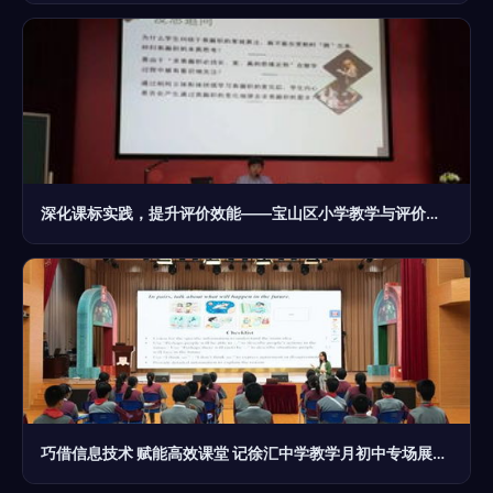
深化课标实践，提升评价效能——宝山区小学教学与评价基地学校展示活动综述
巧借信息技术 赋能高效课堂 记徐汇中学教学月初中专场展示活动