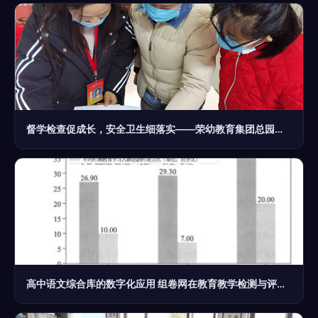
督学检查促成长，安全卫生细落实——荣幼教育集团总园教育教学检测和评价活动纪实
高中语文综合库的数字化应用 组卷网在教育教学检测与评价中的实践与思考