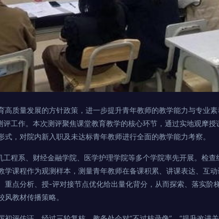
育高质量发展的方针政策，进一步提升青年教师的教学能力与专业素
场测评工作。本次测评聚焦课堂教育教学的核心环节，通过实地观摩授
形式，对院内新入职及未达标青年教师进行全面的教学能力考察。
算机工程系、财经金融学院、医学护理学院等多个学院率先开展。检查
教学课程作为观测样本，测量青年教师在备课积累、讲课表达、互动
、重点分析、授-评对接节点优化给出量化背分，从而探索、落实阶
校风教材传播策略。
厉初评佐证，经过三轮复核，教务处会对“不过核录像”、“提升改进关