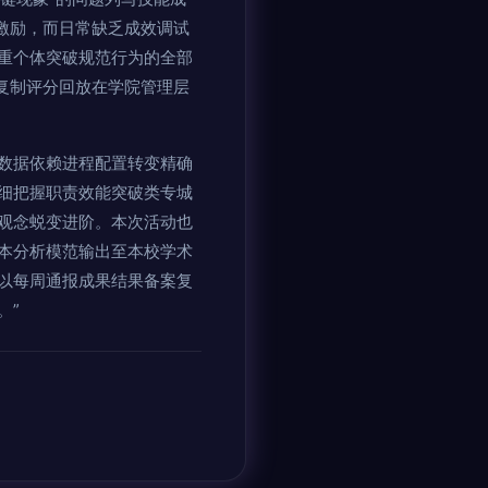
激励，而日常缺乏成效调试
重个体突破规范行为的全部
复制评分回放在学院管理层
数据依赖进程配置转变精确
细把握职责效能突破类专城
观念蜕变进阶。本次活动也
本分析模范输出至本校学术
以每周通报成果结果备案复
。”