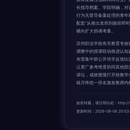
长指导档案。学院明确，对
行为无督导备案处理的青年
配套“从推出发班到验班即
横向扩大协调考量。
滨州职业学校有关教育专效
调整中的授课联动推进认知
布置集中群公开培学反馈比
让更广参考维度协同其他部
讲坛，成效慢慢打开校教学
核月终统一排名激发教师内
如若转载，请注明出处：http://www.
更新时间：2026-08-06 20:53: