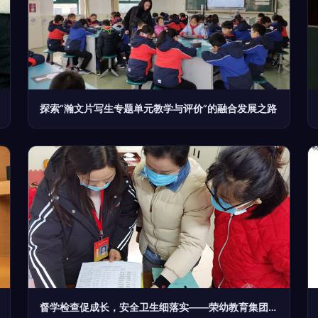
探索“瀚文片写生专题单元教学与评价”的融合发展之路
督学检查促成长，安全卫生细落实——荣幼教育集团总园教育教学检测和评价活动纪实