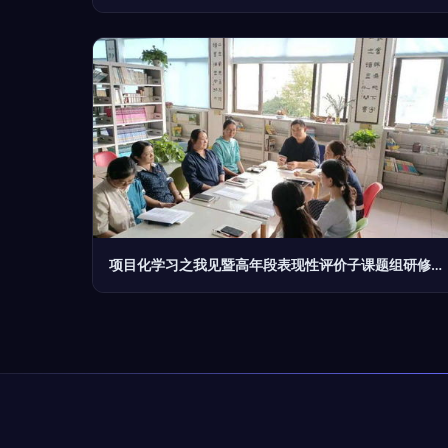
项目化学习之我见暨高年段表现性评价子课题组研修活动综述