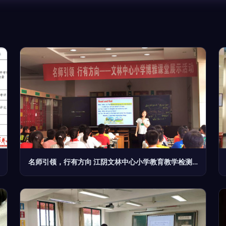
名师引领，行有方向 江阴文林中心小学教育教学检测与评价活动的探索与实践