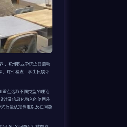
养，滨州职业学院近日启动
课、课件检查、学生反馈评
组重点选取不同类型的理论
设计及信息化融入的使用质
梯式质量认定制度以及在问题
键现象”的问题列写技能成