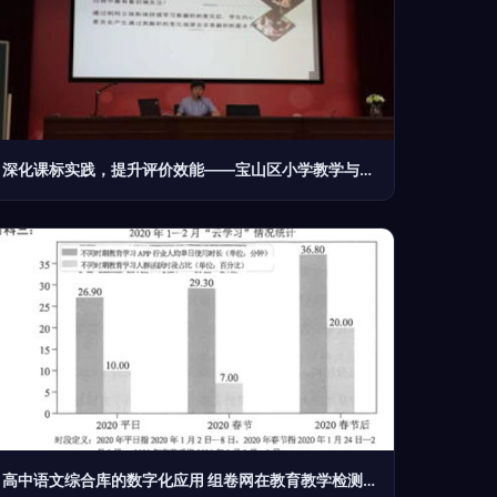
深化课标实践，提升评价效能——宝山区小学教学与评价基地学校展示活动综述
高中语文综合库的数字化应用 组卷网在教育教学检测与评价中的实践与思考