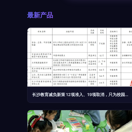
最新产品
长沙教育减负新策 12项准入、19项取消，只为校园还归纯粹