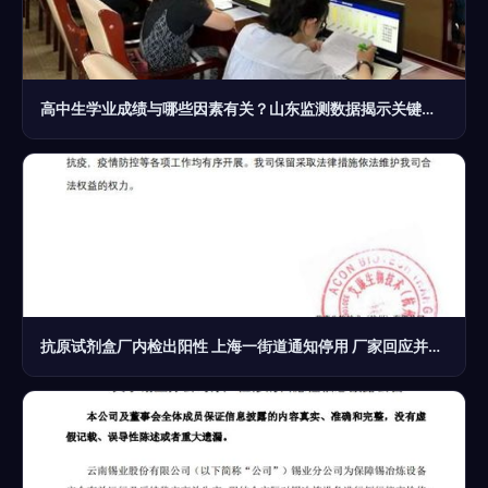
高中生学业成绩与哪些因素有关？山东监测数据揭示关键关联
抗原试剂盒厂内检出阳性 上海一街道通知停用 厂家回应并强调正常产品安全