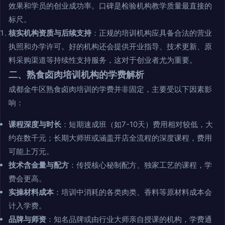
效果和学员的创业成功率。口碑是检验机构教学质量最直接的
标尺。
核实机构资质与后续支持
：正规的培训机构应具备合法的营业
执照和办学许可。好的机构还会提供开业指导、技术更新、原
料采购渠道等持续性支持服务，这对于创业者尤为重要。
二、熟食卤肉培训机构的学费解析
成都金牛区熟食卤肉培训的学费并非固定，主要受以下因素影
响：
课程深度与时长
：短期速成班（如7-10天）费用相对较低，大
约在数千元；长期大师班或涵盖开店全流程的深度课程，费用
可能上万元。
技术含金量与配方
：传授核心秘制配方、独家工艺的课程，学
费会更高。
实操材料成本
：培训中消耗的各类肉类、香料等原材料成本会
计入学费。
品牌与师资
：知名品牌或由行业大师亲自授课的机构，学费通