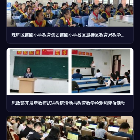
珠晖区苗圃小学教育集团苗圃小学校区迎接区教育局教学视导 以评促教提升育人质量
思政部开展新教师试讲教研活动与教育教学检测和评价活动