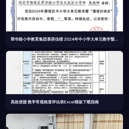
翠华路小学教育集团喜获佳绩 2024年中小学大单元教学暨“雁塔好课堂”评选展示活动成果丰硕
高效便捷 教学常规检查评估表Excel模板下载指南