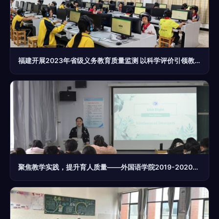
福建开展2023年省级义务教育质量监测 以科学评价引领教育教学质量提升
聚焦教学实践，提升育人质量——外国语学院2019-2020学年第一学期中期教学检查系列活动纪实